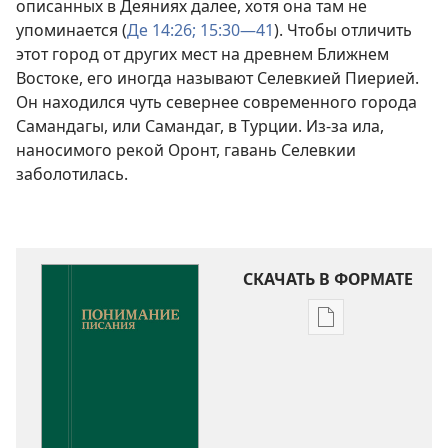
описанных в Деяниях далее, хотя она там не
упоминается (
Де 14:26;
15:30—41
). Чтобы отличить
этот город от других мест на древнем Ближнем
Востоке, его иногда называют Селевкией Пиерией.
Он находился чуть севернее современного города
Самандагы, или Самандаг, в Турции. Из-за ила,
наносимого рекой Оронт, гавань Селевкии
заболотилась.
СКАЧАТЬ В ФОРМАТЕ
Варианты
загрузки
публикации
Понимание
Писания