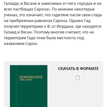
Галааде, в Васане и зависимых от него городах и на
всех пастбищах Сарона». По мнению некоторых
ученых, это означает, что гадитяне пасли свои стада
на прибрежных равнинах Сарона. Однако Гад
получил территорию к В. от Иордана, где находятся
Галаад и Васан. Поэтому многие считают, что на
территории Гада тоже была местность под
названием Сарон.
СКАЧАТЬ В ФОРМАТЕ
Варианты
загрузки
публикации
Понимание
Писания