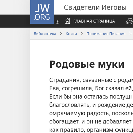
JW.ORG
Свидетели Иеговы
ГЛАВНАЯ СТРАНИЦА
Библиотека
Книги
Понимание Писания
Родовые муки
Страдания, связанные с рода
Ева, согрешила, Бог сказал ей
Если бы она осталась послуш
благословлять, и рождение д
омрачаемую радость, посколь
обогащает, и он не добавляет 
как правило, организм функ