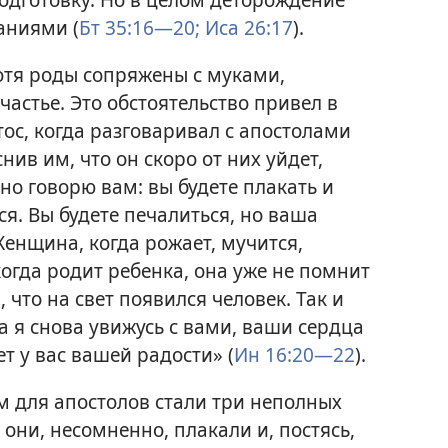
аниями (
Бт 35:16—20;
Иса 26:17
).
тя роды сопряжены с муками,
астье. Это обстоятельство привел в
ос, когда разговаривал с апостолами
нив им, что он скоро от них уйдет,
нно говорю вам: вы будете плакать и
ся. Вы будете печалиться, но ваша
Женщина, когда рожает, мучится,
 когда родит ребенка, она уже не помнит
, что на свет появился человек. Так и
да я снова увижусь с вами, ваши сердца
т у вас вашей радости» (
Ин 16:20—22
).
 для апостолов стали три неполных
 они, несомненно, плакали и, постясь,