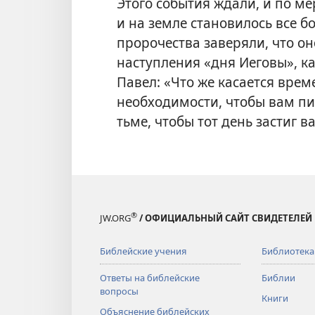
Этого события ждали, и по м
и на земле становилось все
пророчества заверяли, что он
наступления «дня Иеговы», ка
Павел: «Что же касается време
необходимости, чтобы вам пис
тьме, чтобы тот день застиг ва
®
JW.ORG
/ ОФИЦИАЛЬНЫЙ САЙТ СВИДЕТЕЛЕЙ
Библейские учения
Библиотека
Ответы на библейские
Библии
вопросы
Книги
Объяснение библейских