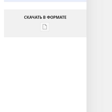
СКАЧАТЬ В ФОРМАТЕ
Варианты
загрузки
публикации
Понимание
Писания