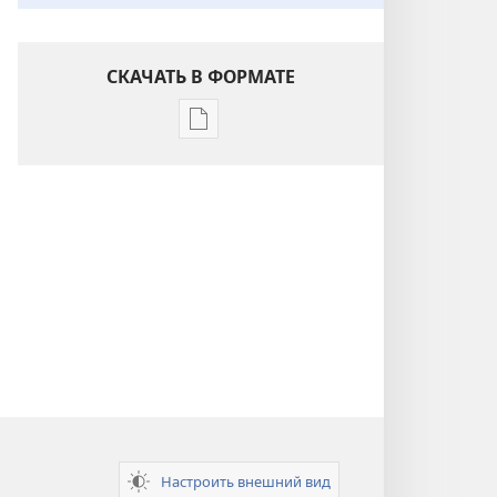
СКАЧАТЬ В ФОРМАТЕ
Варианты
загрузки
публикации
Понимание
Писания
Настроить внешний вид