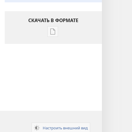
СКАЧАТЬ В ФОРМАТЕ
Варианты
загрузки
публикации
Понимание
Писания
Настроить внешний вид