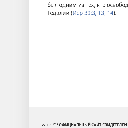
был одним из тех, кто освобо
Гедалии (
Иер 39:3,
13, 14
).
®
JW.ORG
/ ОФИЦИАЛЬНЫЙ САЙТ СВИДЕТЕЛЕЙ