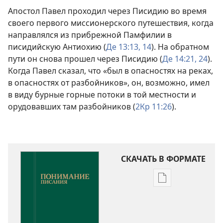
Апостол Павел проходил через Писидию во время
своего первого миссионерского путешествия, когда
направлялся из прибрежной Памфилии в
писидийскую Антиохию (
Де 13:13, 14
). На обратном
пути он снова прошел через Писидию (
Де 14:21,
24
).
Когда Павел сказал, что «был в опасностях на реках,
в опасностях от разбойников», он, возможно, имел
в виду бурные горные потоки в той местности и
орудовавших там разбойников (
2Кр 11:26
).
СКАЧАТЬ В ФОРМАТЕ
Варианты
загрузки
публикации
Понимание