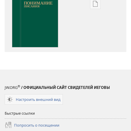
Варианты
загрузки
публикации
Понимание
Писания
®
JW.ORG
/ ОФИЦИАЛЬНЫЙ САЙТ СВИДЕТЕЛЕЙ ИЕГОВЫ
Настроить внешний вид
Быстрые ссылки
Попросить о посещении