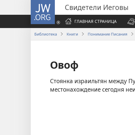
JW.ORG
Свидетели Иеговы
ГЛАВНАЯ СТРАНИЦА
Библиотека
Книги
Понимание Писания
Овоф
Стоянка израильтян между П
местонахождение сегодня неи