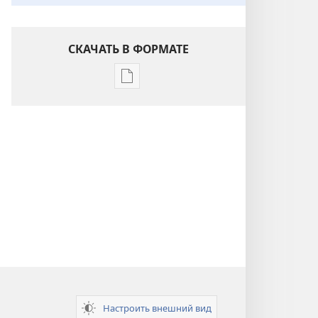
СКАЧАТЬ В ФОРМАТЕ
Варианты
загрузки
публикации
Понимание
Писания
Настроить внешний вид