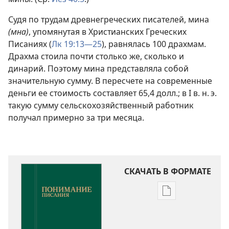
Судя по трудам древнегреческих писателей, мина
(мна)
, упомянутая в Христианских Греческих
Писаниях (
Лк 19:13—25
), равнялась 100 драхмам.
Драхма стоила почти столько же, сколько и
динарий. Поэтому мина представляла собой
значительную сумму. В пересчете на современные
деньги ее стоимость составляет 65,4 долл.; в I в. н. э.
такую сумму сельскохозяйственный работник
получал примерно за три месяца.
СКАЧАТЬ В ФОРМАТЕ
Варианты
загрузки
публикации