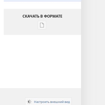
СКАЧАТЬ В ФОРМАТЕ
Варианты
загрузки
публикации
Понимание
Писания
Настроить внешний вид