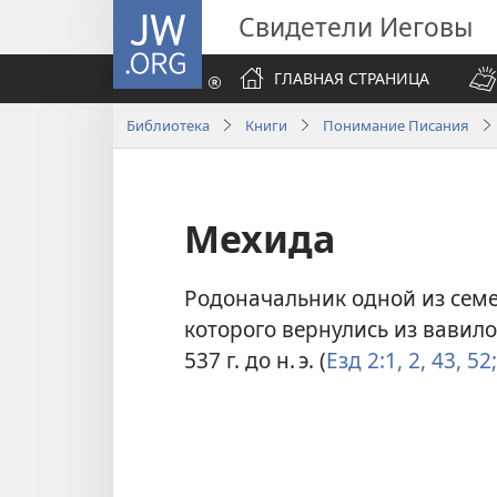
JW.ORG
Свидетели Иеговы
ГЛАВНАЯ СТРАНИЦА
Библиотека
Книги
Понимание Писания
Мехида
Родоначальник одной из семе
которого вернулись из вавило
537 г. до н. э. (
Езд 2:1, 2,
43,
52;