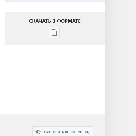
СКАЧАТЬ В ФОРМАТЕ
Варианты
загрузки
публикации
Понимание
Писания
Настроить внешний вид