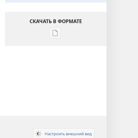
СКАЧАТЬ В ФОРМАТЕ
Варианты
загрузки
публикации
Понимание
Писания
Настроить внешний вид