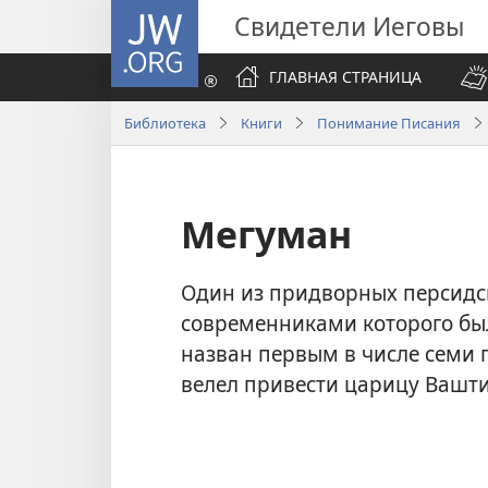
JW.ORG
Свидетели Иеговы
ГЛАВНАЯ СТРАНИЦА
Библиотека
Книги
Понимание Писания
Мегуман
Один из придворных персидск
современниками которого бы
назван первым в числе семи
велел привести царицу Вашти