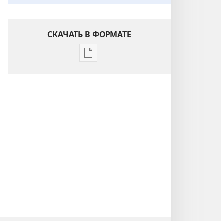
СКАЧАТЬ В ФОРМАТЕ
Варианты
загрузки
публикации
Понимание
Писания