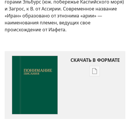
горами Эльбурс (юж. побережье Каспийского моря)
и Загрос, к В. от Ассирии. Современное название
«Иран» образовано от этнонима «арии» —
наименования племен, ведущих свое
происхождение от Иафета.
СКАЧАТЬ В ФОРМАТЕ
Варианты
загрузки
публикации
Понимание
Писания