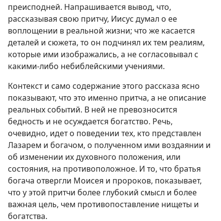
преисподней. Напрашивается вывод, что,
рассказывая свою притчу, Иисус думал о ее
воплощении в реальной жизни; что же касается
деталей и сюжета, то он подчинял их тем реалиям,
которые ими изображались, а не согласовывал с
какими-либо небиблейскими учениями.
Контекст и само содержание этого рассказа ясно
показывают, что это именно притча, а не описание
реальных событий. В ней не превозносится
бедность и не осуждается богатство. Речь,
очевидно, идет о поведении тех, кто представлен
Лазарем и богачом, о полученном ими воздаянии и
об изменении их духовного положения, или
состояния, на противоположное. И то, что братья
богача отвергли Моисея и пророков, показывает,
что у этой притчи более глубокий смысл и более
важная цель, чем противопоставление нищеты и
богатства.