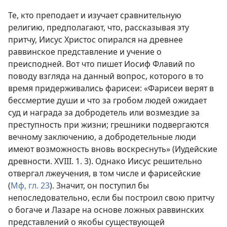
Те, кто преподает и изучает сравнительную
религию, предполагают, что, рассказывая эту
притчу, Иисус Христос опирался на древнее
раввинское представление и учение о
преисподней. Вот что пишет Иосиф Флавий по
поводу взгляда на данный вопрос, которого в то
время придерживались фарисеи: «Фарисеи верят в
бессмертие души и что за гробом людей ожидает
суд и награда за добродетель или возмездие за
преступность при жизни; грешники подвергаются
вечному заключению, а добродетельные люди
имеют возможность вновь воскреснуть» (Иудейские
древности. XVIII. 1. 3). Однако Иисус решительно
отвергал лжеучения, в том числе и фарисейские
(
Мф, гл. 23
). Значит, он поступил бы
непоследовательно, если бы построил свою притчу
о богаче и Лазаре на основе ложных раввинских
представлений о якобы существующей