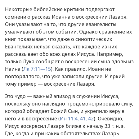
Некоторые библейские критики подвергают
сомнению рассказ Иоанна о воскресении Лазаря.
Они указывают на то, что другие евангелисты
умалчивают об этом событии. Однако сравнение их
книг показывает, что даже о синоптических
Евангелиях нельзя сказать, что каждое из них
рассказывает обо всех делах Иисуса. Например,
только Лука сообщает о воскресении сына вдовы из
Наина (
Лк 7:11—15
). Как правило, Иоанн не
повторял того, что уже записали другие. И яркий
тому пример — воскресение Лазаря.
Это чудо — важный эпизод в служении Иисуса,
поскольку оно наглядно продемонстрировало силу,
которой обладает Божий Сын, и укрепило веру в
него и в воскресение (
Ин 11:4,
41, 42
). Очевидно,
Иисус воскресил Лазаря ближе к началу 33 г. н. э.
Где, когда и при каких обстоятельствах Лазарь