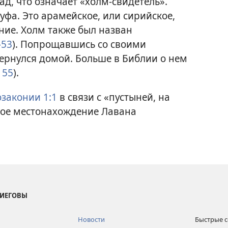
ад, что означает «холм-свидетель».
уфа. Это арамейское, или сирийское,
ние. Холм также был назван
—53
). Попрощавшись со своими
ернулся домой. Больше в Библии о нем
 55
).
законии 1:1
в связи с «пустыней, на
ное местонахождение Лавана
 ИЕГОВЫ
Новости
Быстрые 