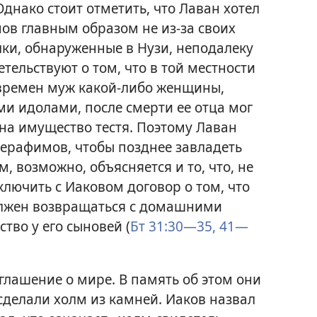
днако стоит отметить, что Лаван хотел
мов главным образом не из-за своих
чки, обнаруженные в Нузи, неподалеку
етельствуют о том, что в той местности
времен муж какой-либо женщины,
 идолами, после смерти ее отца мог
 на имущество тестя. Поэтому Лаван
терафимов, чтобы позднее завладеть
, возможно, объясняется и то, что, не
ключить с Иаковом договор о том, что
должен возвращаться с домашними
тво у его сыновей (
Бт 31:30—35,
41—
глашение о мире. В память об этом они
сделали холм из камней. Иаков назвал