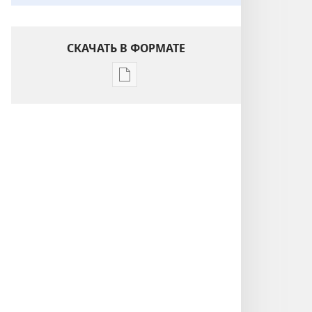
СКАЧАТЬ В ФОРМАТЕ
Варианты
загрузки
публикации
Понимание
Писания