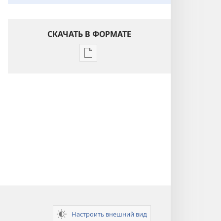
СКАЧАТЬ В ФОРМАТЕ
Варианты
загрузки
публикации
Понимание
Писания
Настроить внешний вид