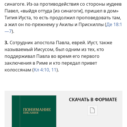
синагоге. Из-за противодействия со стороны иудеев
Павел, «выйдя оттуда [из синагоги], пришел в дом»
Тития Иуста, то есть продолжил проповедовать там,
а жил он по-прежнему у Акилы и Прискиллы (
Де 18:1
—7
).
3.
Сотрудник апостола Павла, еврей. Иуст, также
называемый Иисусом, был одним из тех, кто
поддерживал Павла во время его первого
заключения в Риме и кто передал привет
колоссянам (
Кл 4:10, 11
).
СКАЧАТЬ В ФОРМАТЕ
Варианты
загрузки