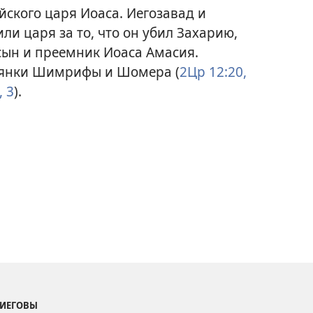
йского царя Иоаса. Иегозавад и
ли царя за то, что он убил Захарию,
 сын и преемник Иоаса Амасия.
тянки Шимрифы и Шомера (
2Цр 12:20,
,
3
).
 ИЕГОВЫ