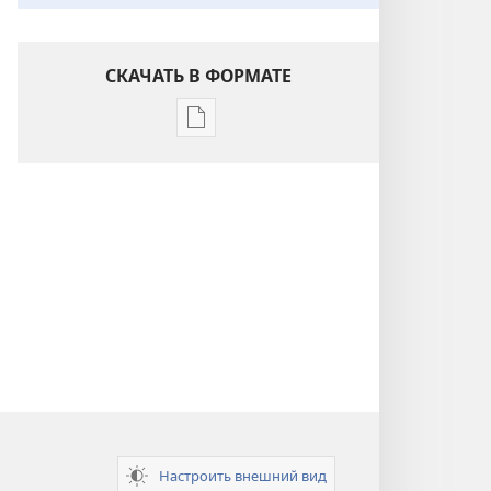
СКАЧАТЬ В ФОРМАТЕ
Варианты
загрузки
публикации
Понимание
Писания
Настроить внешний вид