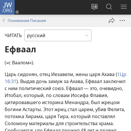
JW.ORG
Войти
(открывается
Изменить
Поиск
ПО
в
язык
по
М
Понимание Писания
новом
сайта
jw.org
окне)
ЧИТАТЬ
Ефваал
(«с Ваалом»).
Царь сидонян, отец Иезавели, жены царя Ахава (
1Цр
16:31
). Выдав дочь замуж за Ахава, Ефваал заключил
с ним политический союз. Ефваал — это, очевидно,
Итобал, который, по словам Иосифа Флавия,
цитировавшего историка Менандра, был жрецом
богини Астарты. Этот жрец стал царем, убив Фелита,
потомка Хирама, царя Тира, который поставлял
Соломону материалы для строительства храма.
Сообщается, что Ефваал прожил 48 лет и правил