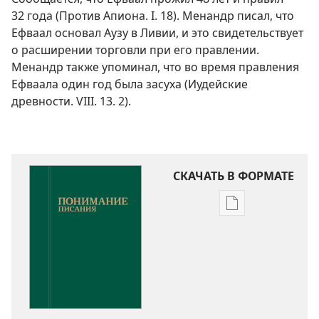
32 года (Против Апиона. I. 18). Менандр писал, что
Ефваал основал Аузу в Ливии, и это свидетельствует
о расширении торговли при его правлении.
Менандр также упоминал, что во время правления
Ефваала один год была засуха (Иудейские
древности. VIII. 13. 2).
СКАЧАТЬ В ФОРМАТЕ
Варианты
загрузки
публикации
Понимание
Писания