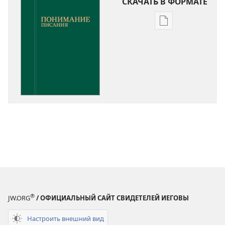
СКАЧАТЬ В ФОРМАТЕ
Варианты
загрузки
публикации
Понимание
Писания
®
JW.ORG
/ ОФИЦИАЛЬНЫЙ САЙТ СВИДЕТЕЛЕЙ ИЕГОВЫ
Настроить внешний вид