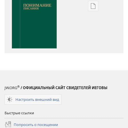
Варианты
загрузки
публикации
Понимание
Писания
®
JW.ORG
/ ОФИЦИАЛЬНЫЙ САЙТ СВИДЕТЕЛЕЙ ИЕГОВЫ
Настроить внешний вид
Быстрые ссылки
Попросить о посещении