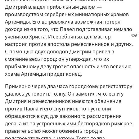
Дмитрий владел прибыльным делом —
производством серебряных миниатюрных храмов
Артемиды. Его встревожила возможная потеря
дохода из-за того, что Павел подготавливал немало
учеников Христа.
И серебряных дел мастер
настроил против апостола ремесленников и других.
С помощью двух доводов Дмитрий привел в
смятение весь город: он утверждал, что их
прибыльному делу грозит опасность и что величию
храма Артемиды придет конец.
Примерно через два часа городскому регистратору
удалось успокоить толпу. Он заметил, что, если у
Дмитрия и ремесленников имеются обвинения
против Павла и его спутников, то пусть они
обращаются в суд для законного рассмотрения
дела, а из-за устроенных ими беспорядков римское
правительство может обвинить город в
подстрекательстве к мятежу. Тогда толпа