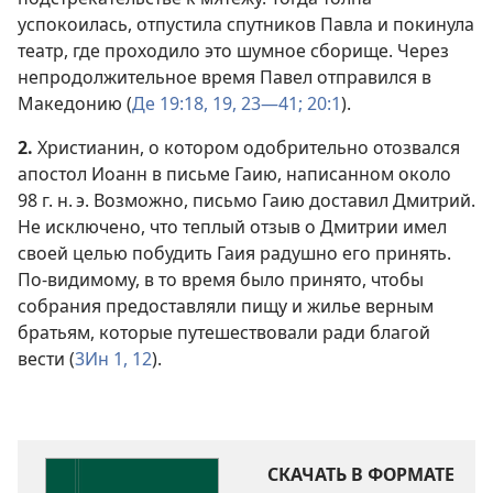
успокоилась, отпустила спутников Павла и покинула
театр, где проходило это шумное сборище. Через
непродолжительное время Павел отправился в
Македонию (
Де 19:18, 19,
23—41;
20:1
).
2.
Христианин, о котором одобрительно отозвался
апостол Иоанн в письме Гаию, написанном около
98 г. н. э. Возможно, письмо Гаию доставил Дмитрий.
Не исключено, что теплый отзыв о Дмитрии имел
своей целью побудить Гаия радушно его принять.
По-видимому, в то время было принято, чтобы
собрания предоставляли пищу и жилье верным
братьям, которые путешествовали ради благой
вести (
3Ин 1,
12
).
СКАЧАТЬ В ФОРМАТЕ