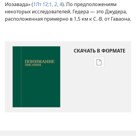
Иозавада» (
1Лт 12:1, 2,
4
). По предположениям
некоторых исследователей, Гедера — это Джудера,
расположенная примерно в 1,5 км к С.-В. от Гаваона.
СКАЧАТЬ В ФОРМАТЕ
Варианты
загрузки
публикации
Понимание
Писания