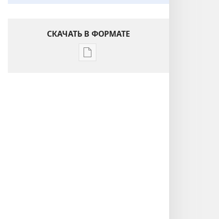
СКАЧАТЬ В ФОРМАТЕ
Варианты
загрузки
публикации
Понимание
Писания