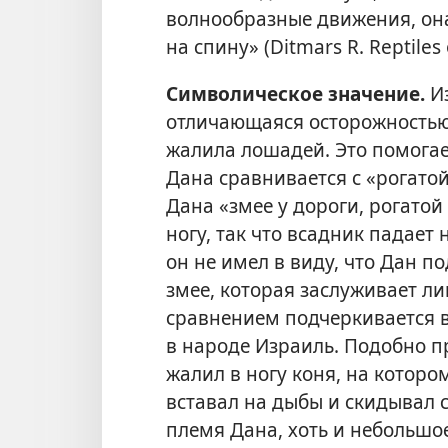
волнообразные движения, она
на спину» (Ditmars R. Reptiles
Символическое значение.
Из
отличающаяся осторожностью,
жалила лошадей. Это помогае
Дана сравнивается с «рогатой
Дана «змее у дороги, рогатой
ногу, так что всадник падает 
он не имел в виду, что Дан п
змее, которая заслуживает ли
сравнением подчеркивается в
в народе Израиль. Подобно п
жалил в ногу коня, на которо
вставал на дыбы и скидывал с
племя Дана, хоть и небольшое