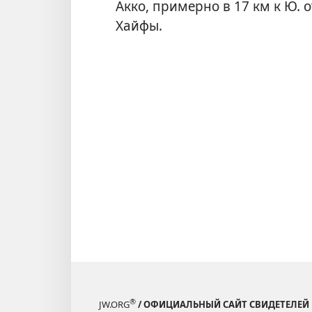
Акко, примерно в 17 км к Ю. от
Хайфы.
®
JW.ORG
/ ОФИЦИАЛЬНЫЙ САЙТ СВИДЕТЕЛЕЙ