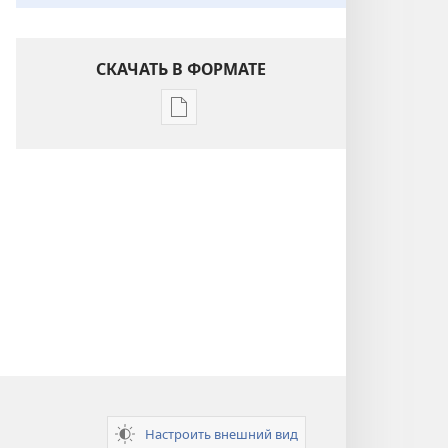
СКАЧАТЬ В ФОРМАТЕ
Варианты
загрузки
публикации
Понимание
Писания
Настроить внешний вид