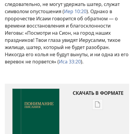
следовательно, не могут удержать шатер, служат
символом опустошения (
Иер 10:20
). Однако в
пророчестве Исаии говорится об обратном — о
времени восстановления и благосклонности
Иеговы: «Посмотри на Сион, на город наших
праздников! Твои глаза увидят Иерусалим, тихое
жилище, шатер, который не будет разобран.
Никогда его колья не будут вынуты, и ни одна из его
веревок не порвется» (
Иса 33:20
).
СКАЧАТЬ В ФОРМАТЕ
Варианты
загрузки
публикации
Понимание