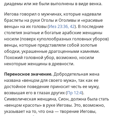
диадемы или же были выполнены в виде венка.
Иегова говорил о мужчинах, которые надевали
браслеты на руки Оголы и Оголивы и «красивые
венцы» на их головы (
Иез 23:36,
42
). В последние
столетия знатные и богатые арабские женщины
носили (поверх куполообразных головных уборов)
венцы, которые представляли собой золотые
ободки, украшенные драгоценными камнями.
Похожий головной убор, возможно, носили
некоторые женщины в древности.
Переносное значение.
Добродетельная жена
названа «венцом для своего мужа», так как ее
достойное поведение приносит честь ее мужу,
возвышая его в глазах других (
Пр 12:4
).
Символическая женщина, Сион, должна была стать
«венцом красоты» в руке Иеговы. Это, возможно,
указывает на то, что она — творение Иеговы,