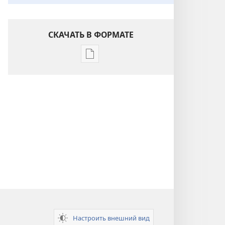
СКАЧАТЬ В ФОРМАТЕ
Варианты
загрузки
публикации
Понимание
Писания
Настроить внешний вид