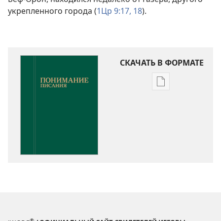
укрепленного города (
1Цр 9:17, 18
).
СКАЧАТЬ В ФОРМАТЕ
Варианты
загрузки
публикации
Понимание
Писания
®