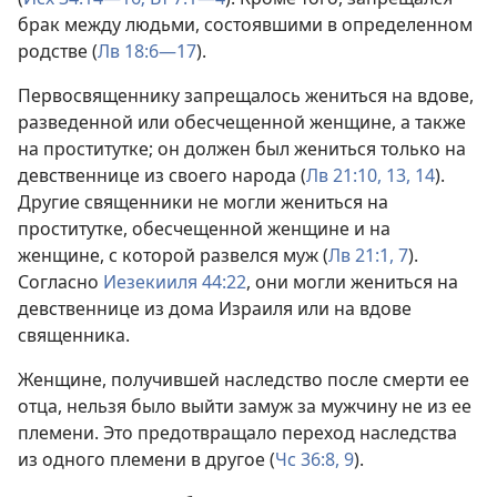
брак между людьми, состоявшими в определенном
родстве (
Лв 18:6—17
).
Первосвященнику запрещалось жениться на вдове,
разведенной или обесчещенной женщине, а также
на проститутке; он должен был жениться только на
девственнице из своего народа (
Лв 21:10,
13, 14
).
Другие священники не могли жениться на
проститутке, обесчещенной женщине и на
женщине, с которой развелся муж (
Лв 21:1,
7
).
Согласно
Иезекииля 44:22
, они могли жениться на
девственнице из дома Израиля или на вдове
священника.
Женщине, получившей наследство после смерти ее
отца, нельзя было выйти замуж за мужчину не из ее
племени. Это предотвращало переход наследства
из одного племени в другое (
Чс 36:8, 9
).