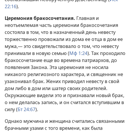
22:16
).
Церемония бракосочетания.
Главная и
неотъемлемая часть церемонии бракосочетания
состояла в том, что в назначенный день невесту
торжественно провожали из дома ее отца в дом ее
мужа,— это свидетельствовало о том, что невесту
принимали в новую семью (
Мф 1:24
). Так проходило
бракосочетание еще во времена патриархов, до
появления Закона. Эта церемония не носила
никакого религиозного характера, и священник не
узаконивал брак. Жених приводил невесту в свой
дом либо в дом или шатер своих родителей.
Окружающие видели это и признавали новый брак,
о нем делалась запись, и он считался вступившим в
силу (
Бт 24:67
).
Однако мужчина и женщина считались связанными
брачными узами с того времени, как была