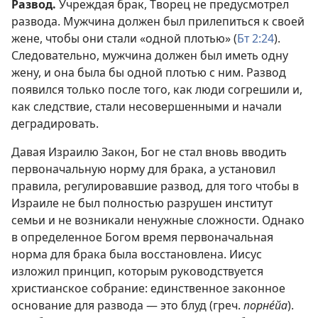
Развод.
Учреждая брак, Творец не предусмотрел
развода. Мужчина должен был прилепиться к своей
жене, чтобы они стали «одной плотью» (
Бт 2:24
).
Следовательно, мужчина должен был иметь одну
жену, и она была бы одной плотью с ним. Развод
появился только после того, как люди согрешили и,
как следствие, стали несовершенными и начали
деградировать.
Давая Израилю Закон, Бог не стал вновь вводить
первоначальную норму для брака, а установил
правила, регулировавшие развод, для того чтобы в
Израиле не был полностью разрушен институт
семьи и не возникали ненужные сложности. Однако
в определенное Богом время первоначальная
норма для брака была восстановлена. Иисус
изложил принцип, которым руководствуется
христианское собрание: единственное законное
основание для развода — это блуд (греч.
порне́йа
).