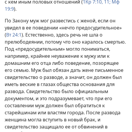
с кем иным половых отношений (
1Кр 7:10, 11;
Мф
19:9
).
По Закону муж мог развестись с женой, если он
увидел в ее поведении «нечто предосудительное»
(
Вт 24:1
). Естественно, здесь речь не шла о
прелюбодеянии, потому что оно каралось смертью.
Под «предосудительным» могло пониматься,
например, крайнее неуважение к мужу или к
домашним его отца либо поведение, позорящее
его семью. Муж был обязан дать жене письменное
свидетельство о разводе, а значит, он должен был
иметь веские в глазах общества основания для
развода. Свидетельство было официальным
документом, и это подразумевает, что при его
составлении муж должен был обратиться к
старейшинам или властям города. После развода
женщина могла вступить в новый брак, и
свидетельство защищало ее от обвинений в