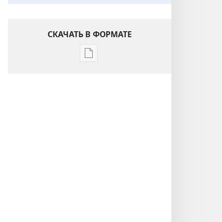
СКАЧАТЬ В ФОРМАТЕ
Варианты
загрузки
публикации
Понимание
Писания