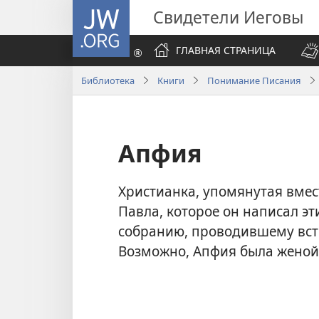
JW.ORG
Свидетели Иеговы
ГЛАВНАЯ СТРАНИЦА
Библиотека
Книги
Понимание Писания
Апфия
Христианка, упомянутая вме
Павла, которое он написал эт
собранию, проводившему вст
Возможно, Апфия была жено