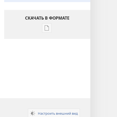
СКАЧАТЬ В ФОРМАТЕ
Варианты
загрузки
публикации
Понимание
Писания
Настроить внешний вид