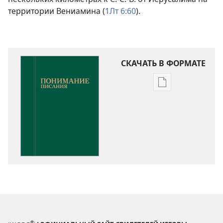
территории Вениамина (
1Лт 6:60
).
СКАЧАТЬ В ФОРМАТЕ
Варианты
загрузки
публикации
Понимание
Писания
®