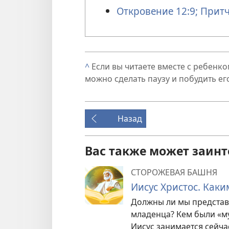
Откровение 12:9;
Притч
^
Если вы читаете вместе с ребенком
можно сделать паузу и побудить ег
Назад
Вас также может заинт
СТОРОЖЕВАЯ БАШНЯ
Иисус Христос. Как
Должны ли мы представ
младенца? Кем были «м
Иисус занимается сейча