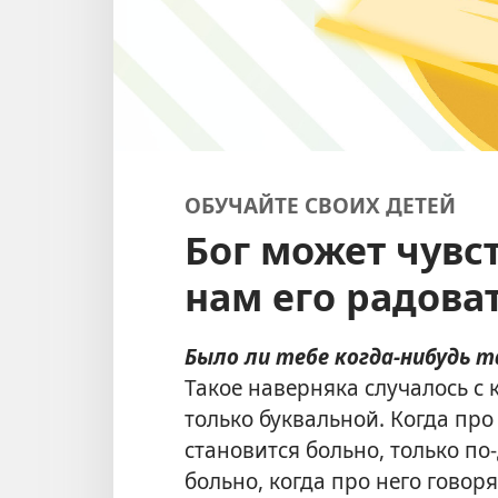
ОБУЧАЙТЕ СВОИХ ДЕТЕЙ
Бог может чувст
нам его радова
Было ли тебе когда-нибудь 
Такое наверняка случалось с 
только буквальной. Когда про
становится больно, только по
больно, когда про него говор