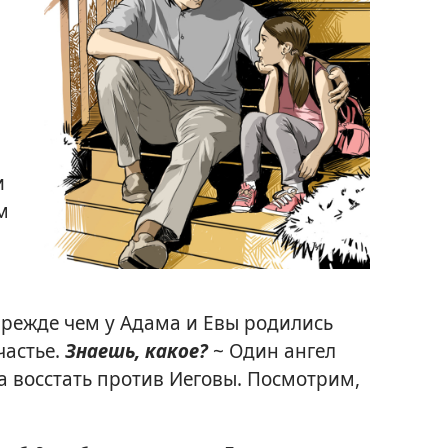
и
м
 прежде чем у Адама и Евы родились
частье.
Знаешь, какое?
~ Один ангел
а восстать против Иеговы. Посмотрим,