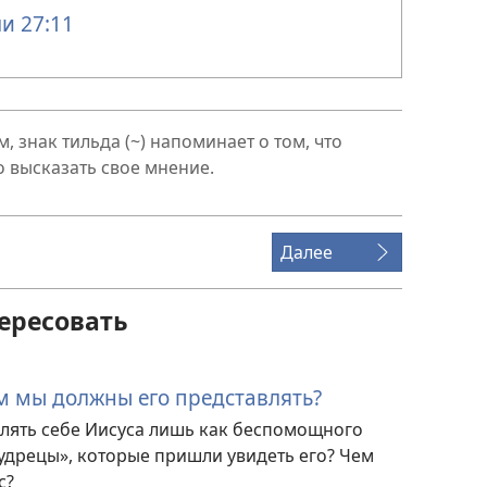
и 27:11
, знак тильда (~) напоминает о том, что
о высказать свое мнение.
Далее
ересовать
им мы должны его представлять?
лять себе Иисуса лишь как беспомощного
удрецы», которые пришли увидеть его? Чем
с?