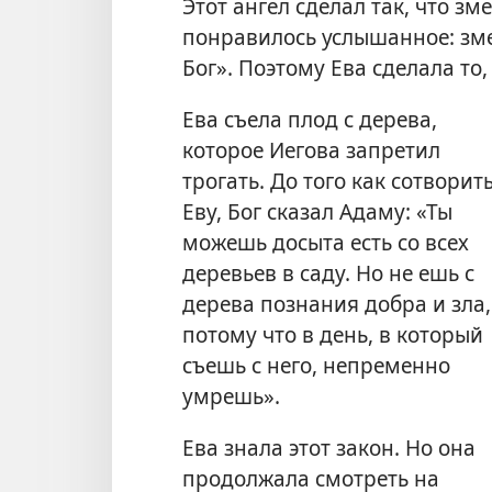
Этот ангел сделал так, что зм
понравилось услышанное: зм
Бог». Поэтому Ева сделала то,
Ева съела плод с дерева,
которое Иегова запретил
трогать. До того как сотворит
Еву, Бог сказал Адаму: «Ты
можешь досыта есть со всех
деревьев в саду. Но не ешь с
дерева познания добра и зла,
потому что в день, в который
съешь с него, непременно
умрешь».
Ева знала этот закон. Но она
продолжала смотреть на