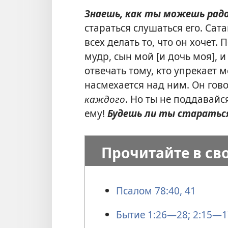
Знаешь, как ты можешь рад
стараться слушаться его. Сат
всех делать то, что он хочет.
мудр, сын мой [и дочь моя], и
отвечать тому, кто упрекает м
насмехается над ним. Он гово
каждого
. Но ты не поддавайс
ему!
Будешь ли ты стараться
Прочитайте в св
Псалом 78:40, 41
Бытие 1:26—28;
2:15—1