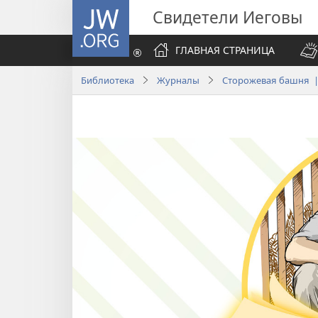
JW.ORG
Свидетели Иеговы
ГЛАВНАЯ СТРАНИЦА
Библиотека
Журналы
Сторожевая башня |