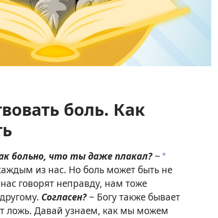
вовать боль. Как
ть
так больно, что ты даже плакал?
~
*
каждым из нас. Но боль может быть не
 нас говорят неправду, нам тоже
-другому.
Согласен?
~ Богу также бывает
ят ложь. Давай узнаем, как мы можем