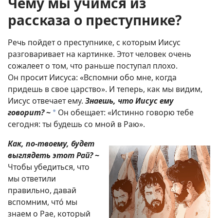
Чему мы учимся из
рассказа о преступнике?
Речь пойдет о преступнике, с которым Иисус
разговаривает на картинке. Этот человек очень
сожалеет о том, что раньше поступал плохо.
Он просит Иисуса: «Вспомни обо мне, когда
придешь в свое царство». И теперь, как мы видим,
Иисус отвечает ему.
Знаешь, что Иисус ему
говорит?
~
Он обещает: «Истинно говорю тебе
*
сегодня: ты будешь со мной в Раю».
Как, по-твоему, будет
выглядеть этот Рай?
~
Чтобы убедиться, что
мы ответили
правильно, давай
вспомним, что́ мы
знаем о Рае, который