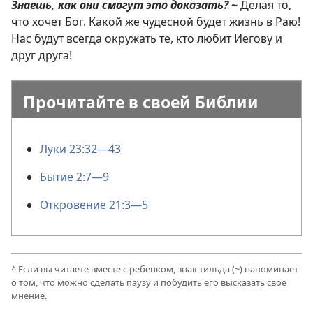
Знаешь, как они смогут это доказать?
~
Делая то,
что хочет Бог. Какой же чудесной будет жизнь в Раю!
Нас будут всегда окружать те, кто любит Иегову и
друг друга!
Прочитайте в своей Библии
Луки 23:32—43
Бытие 2:7—9
Откровение 21:3—5
^
Если вы читаете вместе с ребенком, знак тильда (~) напоминает
о том, что можно сделать паузу и побудить его высказать свое
мнение.