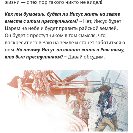
жизни — с тех пор такого никто не видел!
Как ты думаешь, будет ли Иисус жить на земле
вместе с этим преступником?
~
Нет, Иисус будет
Царем на небе и будет править райской землей.
Он будет с преступником в том смысле, что
воскресит его в Раю на земле и станет заботиться о
нем.
Но почему Иисус
позволит жить в Раю тому,
кто был преступником?
~
Давай обсудим.