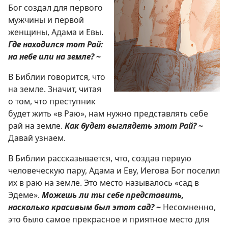
Бог создал для первого
мужчины и первой
женщины, Адама и Евы.
Где находился тот Рай:
на небе или на земле?
~
В Библии говорится, что
на земле. Значит, читая
о том, что преступник
будет жить «в Раю», нам нужно представлять себе
рай на земле.
Как будет выглядеть этот Рай?
~
Давай узнаем.
В Библии рассказывается, что, создав первую
человеческую пару, Адама и Еву, Иегова Бог поселил
их в раю на земле. Это место называлось «сад в
Эдеме».
Можешь ли ты себе представить,
насколько красивым был этот сад?
~
Несомненно,
это было самое прекрасное и приятное место для