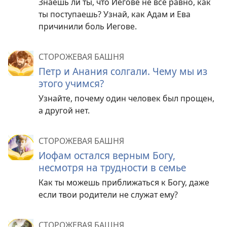
Знаешь ли ты, что Иегове не все равно, как
ты поступаешь? Узнай, как Адам и Ева
причинили боль Иегове.
СТОРОЖЕВАЯ БАШНЯ
Петр и Анания солгали. Чему мы из
этого учимся?
Узнайте, почему один человек был прощен,
а другой нет.
СТОРОЖЕВАЯ БАШНЯ
Иофам остался верным Богу,
несмотря на трудности в семье
Как ты можешь приближаться к Богу, даже
если твои родители не служат ему?
СТОРОЖЕВАЯ БАШНЯ