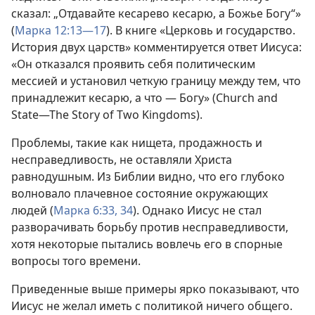
сказал: „Отдавайте кесарево кесарю, а Божье Богу“»
(
Марка 12:13—17
). В книге «Церковь и государство.
История двух царств» комментируется ответ Иисуса:
«Он отказался проявить себя политическим
мессией и установил четкую границу между тем, что
принадлежит кесарю, а что — Богу» (Church and
State—The Story of Two Kingdoms).
Проблемы, такие как нищета, продажность и
несправедливость, не оставляли Христа
равнодушным. Из Библии видно, что его глубоко
волновало плачевное состояние окружающих
людей (
Марка 6:33, 34
). Однако Иисус не стал
разворачивать борьбу против несправедливости,
хотя некоторые пытались вовлечь его в спорные
вопросы того времени.
Приведенные выше примеры ярко показывают, что
Иисус не желал иметь с политикой ничего общего.