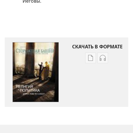
Иеговы.
СКАЧАТЬ В ФОРМАТЕ
Варианты
Варианты
загрузки
загрузки
публикации
аудиозаписи
СТОРОЖЕВАЯ
СТОРОЖЕВА
БАШНЯ
БАШНЯ
Май 2012
Май 2012