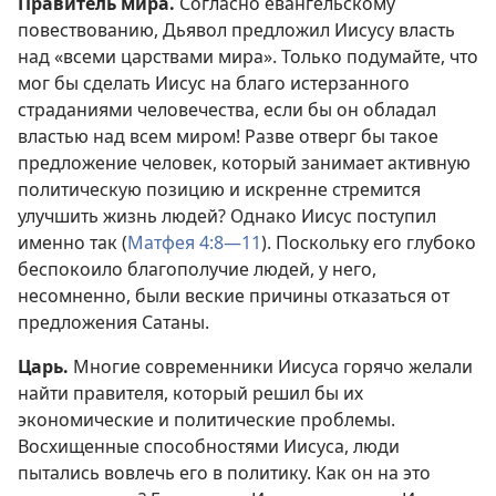
Правитель мира.
Согласно евангельскому
повествованию, Дьявол предложил Иисусу власть
над «всеми царствами мира». Только подумайте, что
мог бы сделать Иисус на благо истерзанного
страданиями человечества, если бы он обладал
властью над всем миром! Разве отверг бы такое
предложение человек, который занимает активную
политическую позицию и искренне стремится
улучшить жизнь людей? Однако Иисус поступил
именно так (
Матфея 4:8—11
). Поскольку его глубоко
беспокоило благополучие людей, у него,
несомненно, были веские причины отказаться от
предложения Сатаны.
Царь.
Многие современники Иисуса горячо желали
найти правителя, который решил бы их
экономические и политические проблемы.
Восхищенные способностями Иисуса, люди
пытались вовлечь его в политику. Как он на это