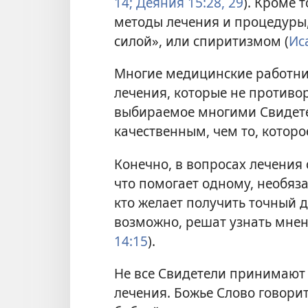
14;
Деяния 15:28, 29
). Кроме 
методы лечения и процедуры,
силой», или спиритизмом (
Ис
Многие медицинские работн
лечения, которые не противор
выбираемое многими Свидете
качественным, чем то, которо
Конечно, в вопросах лечения 
что помогает одному, необяза
кто желает получить точный 
возможно, решат узнать мнен
14:15
).
Не все Свидетели принимают
лечения. Божье Слово говорит