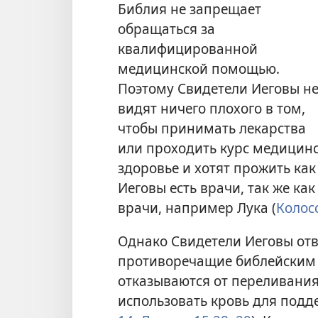
Библия не запрещает
обращаться за
квалифицированной
медицинской помощью.
Поэтому Свидетели Иеговы н
видят ничего плохого в том,
чтобы принимать лекарства
или проходить курс медицинс
здоровье и хотят прожить ка
Иеговы есть врачи, так же ка
врачи, например Лука (
Колос
Однако Свидетели Иеговы отв
противоречащие библейским
отказываются от переливания
использовать кровь для подд