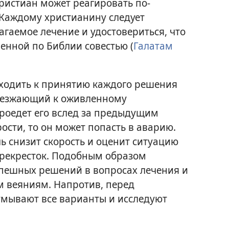
христиан может реагировать по-
. Каждому христианину следует
гаемое лечение и удостовериться, что
ченной по Библии совестью (
Галатам
ходить к принятию каждого решения
дъезжающий к оживленному
проедет его вслед за предыдущим
ости, то он может попасть в аварию.
 снизит скорость и оценит ситуацию
перекресток. Подобным образом
пешных решений в вопросах лечения и
м веяниям. Напротив, перед
мывают все варианты и исследуют