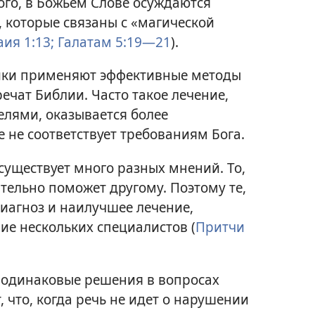
того, в Божьем Слове осуждаются
 которые связаны с «магической
аия 1:13;
Галатам 5:19—21
).
ики применяют эффективные методы
ечат Библии. Часто такое лечение,
лями, оказывается более
е не соответствует требованиям Бога.
существует много разных мнений. То,
тельно поможет другому. Поэтому те,
диагноз и наилучшее лечение,
ие нескольких специалистов (
Притчи
 одинаковые решения в вопросах
, что, когда речь не идет о нарушении