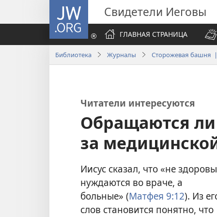
JW.ORG
Свидетели Иеговы
ГЛАВНАЯ СТРАНИЦА
Библиотека
Журналы
Сторожевая башня |
Читатели интересуются
Обращаются ли
за медицинско
Иисус сказал, что «не здоров
нуждаются во враче, а
больные» (
Матфея 9:12
). Из ег
слов становится понятно, что