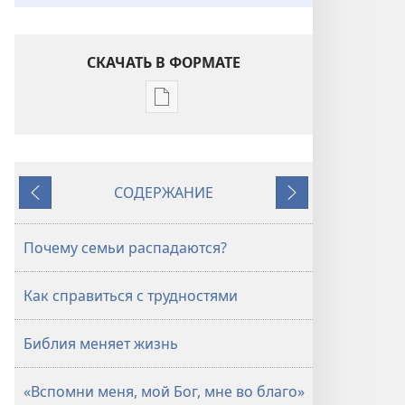
СКАЧАТЬ В ФОРМАТЕ
Варианты
загрузки
публикации
СТОРОЖЕВАЯ
СОДЕРЖАНИЕ
БАШНЯ
Назад
Далее
Февраль 2011
Почему семьи распадаются?
Как справиться с трудностями
Библия меняет жизнь
«Вспомни меня, мой Бог, мне во благо»