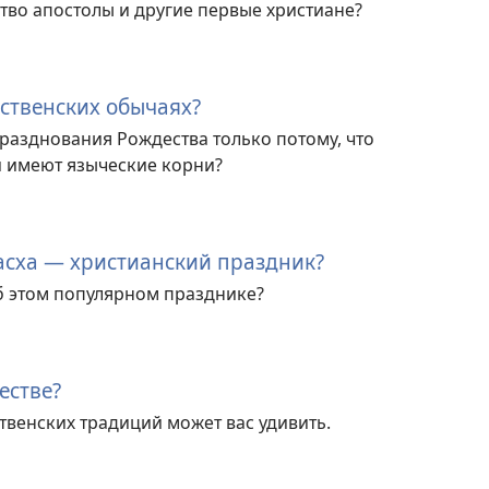
тво апостолы и другие первые христиане?
ественских обычаях?
 празднования Рождества только потому, что
 имеют языческие корни?
асха — христианский праздник?
б этом популярном празднике?
естве?
венских традиций может вас удивить.