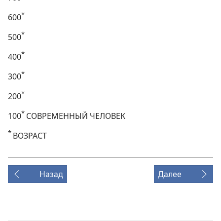
*
600
*
500
*
400
*
300
*
200
*
100
СОВРЕМЕННЫЙ ЧЕЛОВЕК
*
ВОЗРАСТ
Назад
Далее