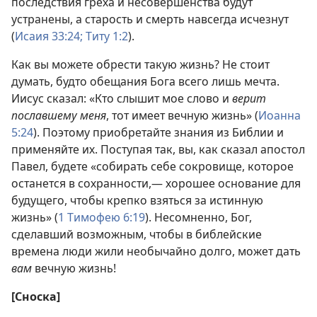
последствия греха и несовершенства будут
устранены, а старость и смерть навсегда исчезнут
(
Исаия 33:24;
Титу 1:2
).
Как вы можете обрести такую жизнь? Не стоит
думать, будто обещания Бога всего лишь мечта.
Иисус сказал: «Кто слышит мое слово и
верит
пославшему меня
, тот имеет вечную жизнь» (
Иоанна
5:24
). Поэтому приобретайте знания из Библии и
применяйте их. Поступая так, вы, как сказал апостол
Павел, будете «собирать себе сокровище, которое
останется в сохранности,— хорошее основание для
будущего, чтобы крепко взяться за истинную
жизнь» (
1 Тимофею 6:19
). Несомненно, Бог,
сделавший возможным, чтобы в библейские
времена люди жили необычайно долго, может дать
вам
вечную жизнь!
[Сноска]