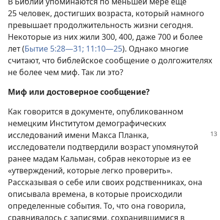
В Библии упоминаются по меньшей мере еще
25 человек, достигших возраста, который намного
превышает продолжительность жизни сегодня.
Некоторые из них жили 300, 400, даже 700 и более
лет (
Бытие 5:28—31;
11:10—25
). Однако многие
считают, что библейское сообщение о долгожителях
не более чем миф. Так ли это?
Миф или достоверное сообщение?
Как говорится в документе, опубликованном
немецким Институтом демографических
исследований имени Макса
Планка,
исследователи подтвердили возраст упомянутой
ранее мадам Кальман, собрав некоторые из ее
«утверждений, которые легко проверить».
Рассказывая о себе или своих родственниках, она
описывала времена, в которые происходили
определенные события. То, что она говорила,
сравнивалось с записями, сохранившимися в