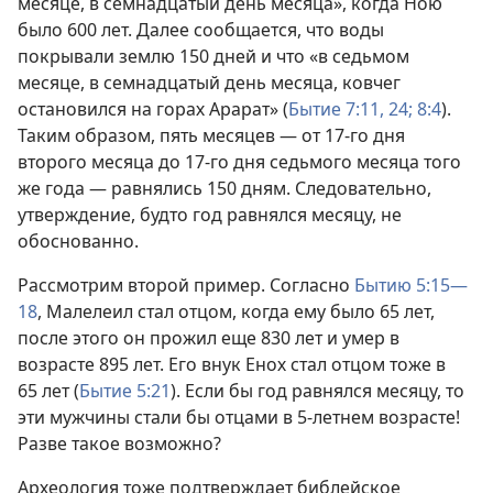
месяце, в семнадцатый день месяца», когда Ною
было 600 лет. Далее сообщается, что воды
покрывали землю 150 дней и что «в седьмом
месяце, в семнадцатый день месяца, ковчег
остановился на горах Арарат» (
Бытие 7:11,
24;
8:4
).
Таким образом, пять месяцев — от 17-го дня
второго месяца до 17-го дня седьмого месяца того
же года — равнялись 150 дням. Следовательно,
утверждение, будто год равнялся месяцу, не
обоснованно.
Рассмотрим второй пример. Согласно
Бытию 5:15—
18
, Малелеил стал отцом, когда ему было 65 лет,
после этого он прожил еще 830 лет и умер в
возрасте 895 лет. Его внук Енох стал отцом тоже в
65 лет (
Бытие 5:21
). Если бы год равнялся месяцу, то
эти мужчины стали бы отцами в 5-летнем возрасте!
Разве такое возможно?
Археология тоже подтверждает библейское