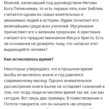
Моисей, написавший под руководством Иеговы
Бога Пятикнижие, то есть первые пять книг Библии,
считается одним из самых влиятельных и
уважаемых людей в истории. Иудеи почитают его
величайшим среди всех учителей. Мусульмане
причисляют его к великим пророкам. А христиане
считают его предшественником Иисуса Христа. Есть
ли основания не доверять тому, что написал этот
выдающийся человек?
Как исчислялось время?
Некоторые утверждают, что в прошлом время
якобы исчислялось иначе и год равнялся
современному месяцу. Однако внимательное
рассмотрение книги Бытие не оставляет сомнений в
том, что тогда люди исчисляли время так же, как мы
сегодня. Вот лишь два примера. В повествовании о
Потопе говорится, что он начался «во втором