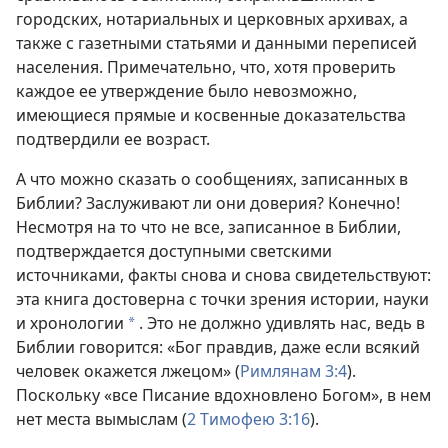
городских, нотариальных и церковных архивах, а
также с газетными статьями и данными переписей
населения. Примечательно, что, хотя проверить
каждое ее утверждение было невозможно,
имеющиеся прямые и косвенные доказательства
подтвердили ее возраст.
А что можно сказать о сообщениях, записанных в
Библии? Заслуживают ли они доверия? Конечно!
Несмотря на то что не все, записанное в Библии,
подтверждается доступными светскими
источниками, факты снова и снова свидетельствуют:
эта книга достоверна с точки зрения истории, науки
и хронологии
. Это не должно удивлять нас, ведь в
*
Библии говорится: «Бог правдив, даже если всякий
человек окажется лжецом» (
Римлянам 3:4
).
Поскольку «все Писание вдохновлено Богом», в нем
нет места вымыслам (
2 Тимофею 3:16
).