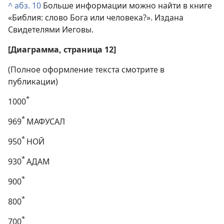
^
абз. 10
Больше информации можно найти в книге
«Библия: слово Бога или человека?». Издана
Свидетелями Иеговы.
[Диаграмма, страница 12]
(Полное оформление текста смотрите в
публикации)
*
1000
*
969
МАФУСАЛ
*
950
НОЙ
*
930
АДАМ
*
900
*
800
*
700