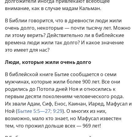
долгожители иногда привлекают всеобщее
внимание, как в случае мадам Кальман.
В Библии говорится, что в древности люди жили
очень долго, некоторые — почти тысячу лет. Можно
ли этому верить? Действительно ли в библейские
времена люди жили так долго? И какое значение
это имеет для нас?
Люди, которые жили очень долго
В библейской книге Бытие сообщается о семи
мужчинах, которые жили более 900 лет. Все они
родились до Потопа дней Ноя и относились к
первым десяти поколениям человеческого рода.
Их звали Адам, Сиф, Енос, Каинан, Иаред, Мафусал и
Ной (
Бытие 5:5—27;
9:29
). О многих из них,
возможно, мало кто знает, но Мафусал известен
тем, что прожил дольше всех — 969 лет!