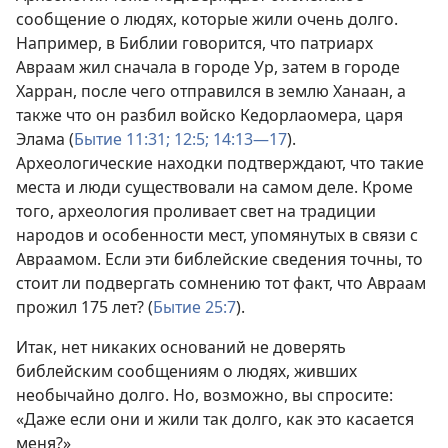
сообщение о людях, которые жили очень долго.
Например, в Библии говорится, что патриарх
Авраам жил сначала в городе Ур, затем в городе
Харран, после чего отправился в землю Ханаан, а
также что он разбил войско Кедорлаомера, царя
Элама (
Бытие 11:31;
12:5;
14:13—17
).
Археологические находки подтверждают, что такие
места и люди существовали на самом деле. Кроме
того, археология проливает свет на традиции
народов и особенности мест, упомянутых в связи с
Авраамом. Если эти библейские сведения точны, то
стоит ли подвергать сомнению тот факт, что Авраам
прожил 175 лет? (
Бытие 25:7
).
Итак, нет никаких оснований не доверять
библейским сообщениям о людях, живших
необычайно долго. Но, возможно, вы спросите:
«Даже если они и жили так долго, как это касается
меня?»