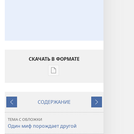
СКАЧАТЬ В ФОРМАТЕ
Варианты
загрузки
публикации
СТОРОЖЕВАЯ
СОДЕРЖАНИЕ
БАШНЯ
Назад
Далее
Ноябрь 2009
ТЕМА С ОБЛОЖКИ
Один миф порождает другой