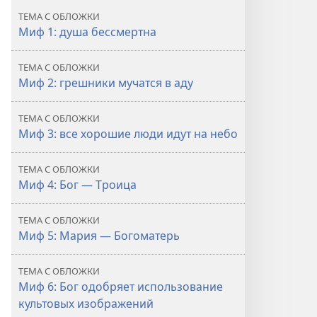
ТЕМА С ОБЛОЖКИ
Миф 1: душа бессмертна
ТЕМА С ОБЛОЖКИ
Миф 2: грешники мучатся в аду
ТЕМА С ОБЛОЖКИ
Миф 3: все хорошие люди идут на небо
ТЕМА С ОБЛОЖКИ
Миф 4: Бог — Троица
ТЕМА С ОБЛОЖКИ
Миф 5: Мария — Богоматерь
ТЕМА С ОБЛОЖКИ
Миф 6: Бог одобряет использование
культовых изображений