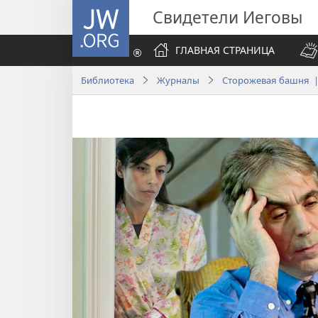
JW.ORG
Свидетели Иеговы
ГЛАВНАЯ СТРАНИЦА
Библиотека
Журналы
Сторожевая башня |