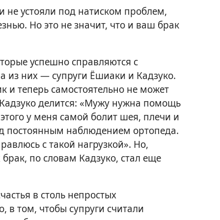
и не устояли под натиском проблем,
знью. Но это не значит, что и ваш брак
оторые успешно справляются с
 из них — супруги Ёшиаки и Кадзуко.
 и теперь самостоятельно не может
 Кадзуко делится: «Мужу нужна помощь
 этого у меня самой болит шея, плечи и
под постоянным наблюдением ортопеда.
правлюсь с такой нагрузкой». Но,
 брак, по словам Кадзуко, стал еще
счастья в столь непростых
о, в том, чтобы супруги считали