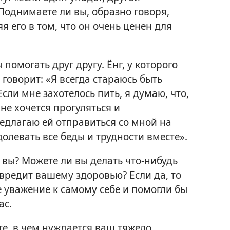
Поднимаете ли вы, образно говоря,
я его в том, что он очень ценен для
помогать друг другу. Ёнг, у которого
говорит: «Я всегда стараюсь быть
сли мне захотелось пить, я думаю, что,
мне хочется прогуляться и
едлагаю ей отправиться со мной на
олевать все беды и трудности вместе».
ь вы? Можете ли вы делать что-нибудь
повредит вашему здоровью? Если да, то
 уважение к самому себе и помогли бы
ас.
те, в чем нуждается ваш тяжело