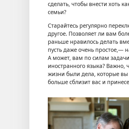
сделать, чтобы внести хоть к
семьи?
Старайтесь регулярно переклю
другое. Позволяет ли вам бол
раньше нравилось делать вмес
пусть даже очень простое,— н
А может, вам по силам задач
иностранного языка? Важно, ч
жизни были дела, которые вы 
больше сблизит вас и принесе