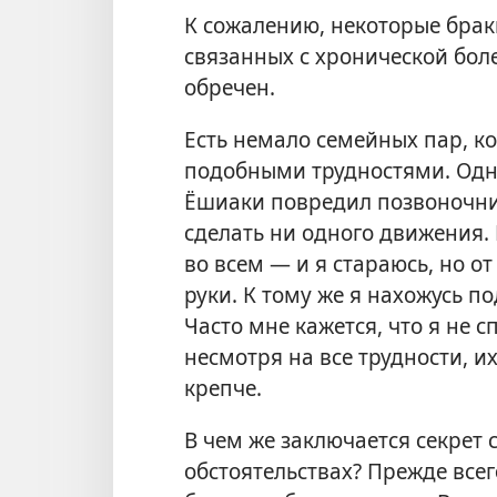
К сожалению, некоторые брак
связанных с хронической боле
обречен.
Есть немало семейных пар, к
подобными трудностями. Одна
Ёшиаки повредил позвоночник
сделать ни одного движения.
во всем — и я стараюсь, но от
руки. К тому же я нахожусь 
Часто мне кажется, что я не с
несмотря на все трудности, их
крепче.
В чем же заключается секрет 
обстоятельствах? Прежде всег