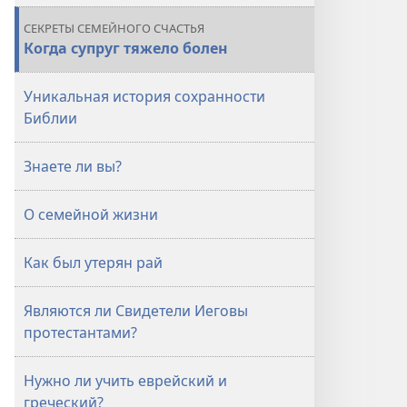
СЕКРЕТЫ СЕМЕЙНОГО СЧАСТЬЯ
Когда супруг тяжело болен
Уникальная история сохранности
Библии
Знаете ли вы?
О семейной жизни
Как был утерян рай
Являются ли Свидетели Иеговы
протестантами?
Нужно ли учить еврейский и
греческий?