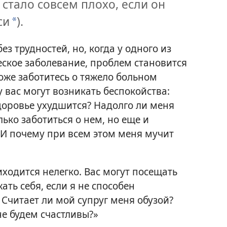
 стало совсем плохо, если он
си
).
*
з трудностей, но, когда у одного из
еское заболевание, проблем становится
тоже заботитесь о тяжело больном
у вас могут возникать беспокойства:
 здоровье ухудшится? Надолго ли меня
лько заботиться о нем, но еще и
. И почему при всем этом меня мучит
иходится нелегко. Вас могут посещать
ать себя, если я не способен
Считает ли мой супруг меня обузой?
е будем счастливы?»