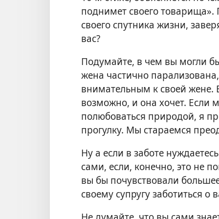
поднимет своего товарища». 
своего спутника жизни, заверя
вас?
Подумайте, в чем вы могли бы 
жена частично парализована, 
внимательным к своей жене. Е
возможно, и она хочет. Если 
полюбоваться природой, я пр
прогулку. Мы стараемся преод
Ну а если в заботе нуждаетес
сами, если, конечно, это не 
вы бы почувствовали большее
своему супругу заботиться о в
Не думайте, что вы сами знае