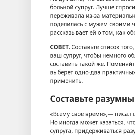
больной супруг. Лучше спросит
переживала из-за материальн
поделилась с мужем своими ч
рассказывает ей о том, как об
СОВЕТ.
Составьте список того
ваш супруг, чтобы немного об
составить такой же. Поменяйт
выберет одно-два практичных
применить.
Составьте разумны
«Всему свое время»,— писал 
Но иногда может казаться, чт
супруга, придерживаться раз