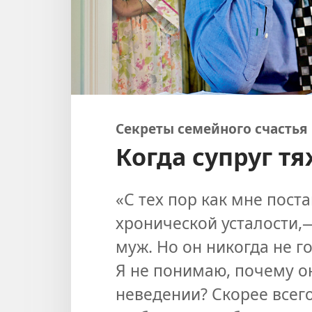
Секреты семейного счастья
Когда супруг т
«С тех пор как мне пос
хронической усталости,
муж. Но он никогда не г
Я не понимаю, почему о
неведении? Скорее всего,