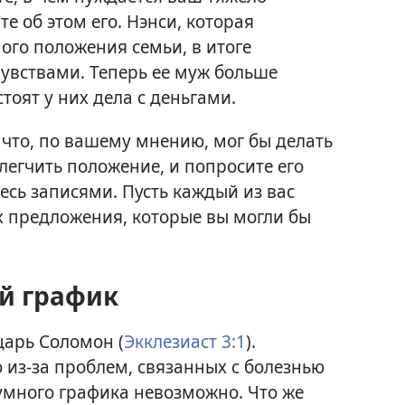
е об этом его. Нэнси, которая
ого положения семьи, в итоге
увствами. Теперь ее муж больше
стоят у них дела с деньгами.
, что, по вашему мнению, мог бы делать
легчить положение, и попросите его
есь записями. Пусть каждый из вас
 предложения, которые вы могли бы
й график
царь Соломон (
Экклезиаст 3:1
).
о из-за проблем, связанных с болезнью
умного графика невозможно. Что же