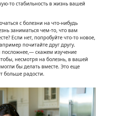
акую-то стабильность в жизнь вашей
чаться с болезни на что-нибудь
езнь заниматься чем-то, что вам
те? Если нет, попробуйте что-то новое,
апример почитайте друг другу.
и посложнее,— скажем изучение
тобы, несмотря на болезнь, в вашей
могли бы делать вместе. Это еще
т больше радости.