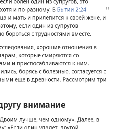
если болен один из супругов, это
 хотя и по-разному. В
Бытии 2:24
ца и мать и прилепится к своей жене, и
оэтому, если один из супругов
о бороться с трудностями вместе.
исследования, хорошие отношения в
 парам, которые смиряются со
ами и приспосабливаются к ним.
ились, борясь с болезнью, согласуется с
ными еще в древности. Рассмотрим три
 другу внимание
«Двоим лучше, чем одному». Далее, в
му: «Если один упадет, другой