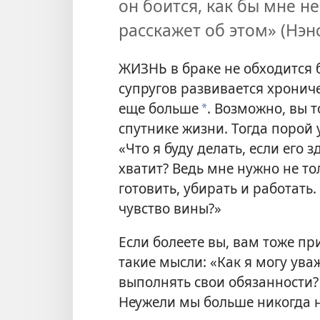
он боится, как бы мне не
расскажет об этом» (Нэн
ЖИЗНЬ в браке не обходится бе
супругов развивается хронич
еще больше
. Возможно, вы 
*
спутнике жизни. Тогда порой 
«Что я буду делать, если его
хватит? Ведь мне нужно не то
готовить, убирать и работать
чувство вины?»
Если болеете вы, вам тоже пр
такие мысли: «Как я могу уваж
выполнять свои обязанности? 
Неужели мы больше никогда н