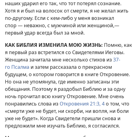
наших ударил его так, что тот потерял сознание.
Хотя я и был на волосок от смерти, я не желал жить
по-другому. Если с кем-либо у меня возникал
спор — неважно, с мужчиной или женщиной,—
первый удар всегда был за мной.
КАК БИБЛИЯ ИЗМЕНИЛА МОЮ ЖИЗНЬ:
Помню, как
я первый раз встретился со Свидетелями Иеговы.
Женщина зачитала мне несколько стихов из
37-
го Псалма
и затем рассказала о прекрасном
будущем, о котором говорится в книге Откровение.
Но она не упомянула, где именно записаны эти
обещания. Поэтому я раздобыл Библию и за одну
ночь прочитал всю книгу Откровение. Мне очень
понравились слова из
Откровения 21:3, 4
о том, что
«смерти уже не будет, ни скорби, ни вопля, ни боли
уже не будет». Когда Свидетели пришли снова и
предложили мне изучать Библию, я согласился.