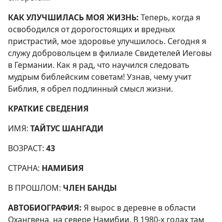
КАК УЛУЧШИЛАСЬ МОЯ ЖИЗНЬ:
Теперь, когда я
освободился от дорогостоящих и вредных
пристрастий, мое здоровье улучшилось. Сегодня я
служу добровольцем в филиале Свидетелей Иеговы
в Германии. Как я рад, что научился следовать
мудрым библейским советам! Узнав, чему учит
Библия, я обрел подлинный смысл жизни.
КРАТКИЕ СВЕДЕНИЯ
ИМЯ:
ТАЙТУС ШАНГАДИ
ВОЗРАСТ:
43
СТРАНА:
НАМИБИЯ
В ПРОШЛОМ:
ЧЛЕН БАНДЫ
АВТОБИОГРАФИЯ:
Я вырос в деревне в области
Охангвена, на севере Намибии. В 1980-х годах там