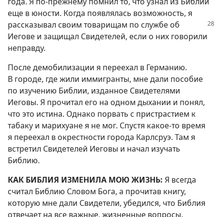
года. Я по-прежнему помнил то, что узнал из Библии
еще в юности. Когда появлялась возможность, я
рассказывал своим товарищам по службе об
Иегове и защищал Свидетелей, если о них говорили
неправду.
После демобилизации я переехал в Германию.
В городе, где жили иммигранты, мне дали пособие
по изучению Библии, изданное Свидетелями
Иеговы. Я прочитал его на одном дыхании и понял,
что это истина. Однако порвать с пристрастием к
табаку и марихуане я не мог. Спустя какое-то время
я переехал в окрестности города Карлсруэ. Там я
встретил Свидетелей Иеговы и начал изучать
Библию.
КАК БИБЛИЯ ИЗМЕНИЛА МОЮ ЖИЗНЬ:
Я всегда
считал Библию Словом Бога, а прочитав книгу,
которую мне дали Свидетели, убедился, что Библия
отвечает на все важные, жизненные вопросы.