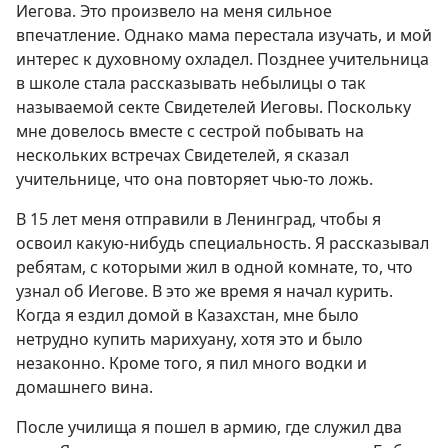
Иегова. Это произвело на меня сильное
впечатление. Однако мама перестала изучать, и мой
интерес к духовному охладел. Позднее учительница
в школе стала рассказывать небылицы о так
называемой секте Свидетелей Иеговы. Поскольку
мне довелось вместе с сестрой побывать на
нескольких встречах Свидетелей, я сказал
учительнице, что она повторяет чью-то ложь.
В 15 лет меня отправили в Ленинград, чтобы я
освоил какую-нибудь специальность. Я рассказывал
ребятам, с которыми жил в одной комнате, то, что
узнал об Иегове. В это же время я начал курить.
Когда я ездил домой в Казахстан, мне было
нетрудно купить марихуану, хотя это и было
незаконно. Кроме того, я пил много водки и
домашнего вина.
После училища я пошел в армию, где служил два