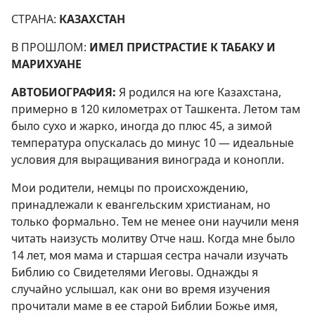
СТРАНА:
КАЗАХСТАН
В ПРОШЛОМ:
ИМЕЛ ПРИСТРАСТИЕ К ТАБАКУ И
МАРИХУАНЕ
АВТОБИОГРАФИЯ:
Я родился на юге Казахстана,
примерно в 120 километрах от Ташкента. Летом там
было сухо и жарко, иногда до плюс 45, а зимой
температура опускалась до минус 10 — идеальные
условия для выращивания винограда и конопли.
Мои родители, немцы по происхождению,
принадлежали к евангельским христианам, но
только формально. Тем не менее они научили меня
читать наизусть молитву Отче наш. Когда мне было
14 лет, моя мама и старшая сестра начали изучать
Библию со Свидетелями Иеговы. Однажды я
случайно услышал, как они во время изучения
прочитали маме в ее старой Библии Божье имя,