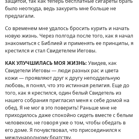
защитой, так как теперь бесплатные сигареты брать
было неоткуда, ведь закурить мне больше не
предлагали.
Со временем мне удалось бросить курить и начать
новую жизнь. Через полгода после того, как я начал
знакомиться с Библией и применять ее принципы, я
крестился и стал Свидетелем Иеговы.
КАК УЛУЧШИЛАСЬ МОЯ ЖИЗНЬ:
Увидев, как
Свидетели Иеговы — люди разных рас и цвета
кожи — проявляют друг к другу неподдельную
любовь, я понял, что это истинная религия. Еще до
того, как я крестился, один белый Свидетель из
нашего собрания пригласил меня к себе домой на
обед. Я не мог в это поверить! Раньше мне не
приходилось даже спокойно сидеть вместе с белым
человеком, не говоря уже о том, чтобы обедать в
его доме. Я почувствовал, что присоединился к
международному братству.