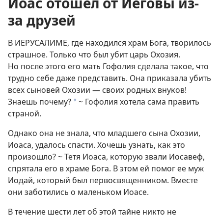
Иоас отошел от Иеговы из-
за друзей
В ИЕРУСАЛИМЕ, где находился храм Бога, творилось
страшное. Только что был убит царь Охозия.
Но после этого его мать Гофолия сделала такое, что
трудно себе даже представить. Она приказала убить
всех сыновей Охозии — своих родных внуков!
Знаешь почему?
~ Гофолия хотела сама править
*
страной.
Однако она не знала, что младшего сына Охозии,
Иоаса, удалось спасти. Хочешь узнать, как это
произошло? ~ Тетя Иоаса, которую звали Иосавеф,
спрятала его в храме Бога. В этом ей помог ее муж
Иодай, который был первосвященником. Вместе
они заботились о маленьком Иоасе.
В течение шести лет об этой тайне никто не