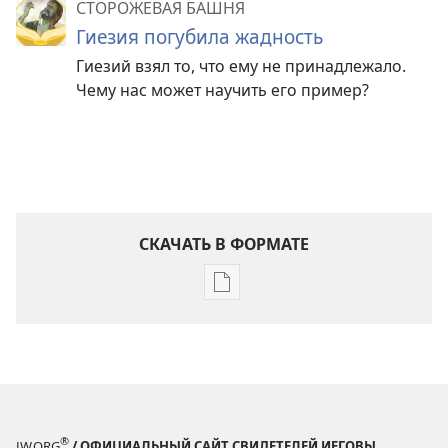
СТОРОЖЕВАЯ БАШНЯ
Гиезия погубила жадность
Гиезий взял то, что ему не принадлежало.
Чему нас может научить его пример?
СКАЧАТЬ В ФОРМАТЕ
Варианты
загрузки
публикации
СТОРОЖЕВАЯ
БАШНЯ
Апрель 2009
®
JW.ORG
/ ОФИЦИАЛЬНЫЙ САЙТ СВИДЕТЕЛЕЙ ИЕГОВЫ