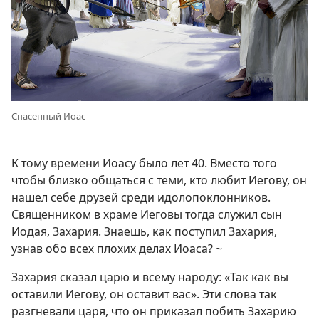
Спасенный Иоас
К тому времени Иоасу было лет 40. Вместо того
чтобы близко общаться с теми, кто любит Иегову, он
нашел себе друзей среди идолопоклонников.
Священником в храме Иеговы тогда служил сын
Иодая, Захария. Знаешь, как поступил Захария,
узнав обо всех плохих делах Иоаса? ~
Захария сказал царю и всему народу: «Так как вы
оставили Иегову, он оставит вас». Эти слова так
разгневали царя, что он приказал побить Захарию