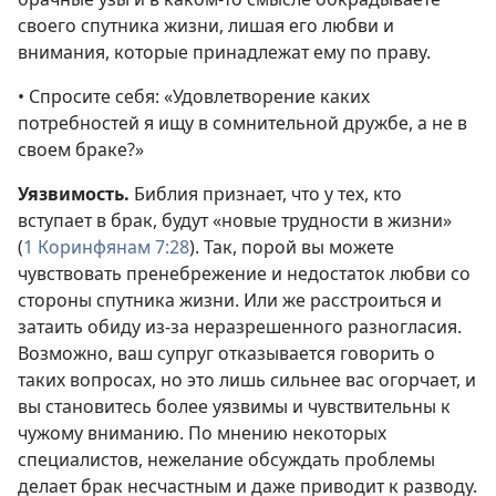
своего спутника жизни, лишая его любви и
внимания, которые принадлежат ему по праву.
• Спросите себя: «Удовлетворение каких
потребностей я ищу в сомнительной дружбе, а не в
своем браке?»
Уязвимость.
Библия признает, что у тех, кто
вступает в брак, будут «новые трудности в жизни»
(
1 Коринфянам 7:28
). Так, порой вы можете
чувствовать пренебрежение и недостаток любви со
стороны спутника жизни. Или же расстроиться и
затаить обиду из-за неразрешенного разногласия.
Возможно, ваш супруг отказывается говорить о
таких вопросах, но это лишь сильнее вас огорчает, и
вы становитесь более уязвимы и чувствительны к
чужому вниманию. По мнению некоторых
специалистов, нежелание обсуждать проблемы
делает брак несчастным и даже приводит к разводу.