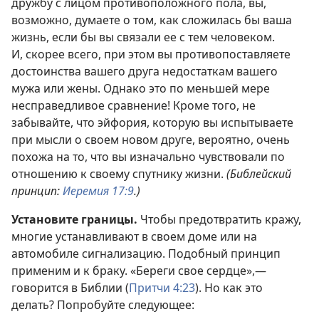
дружбу с лицом противоположного пола, вы,
возможно, думаете о том, как сложилась бы ваша
жизнь, если бы вы связали ее с тем человеком.
И, скорее всего, при этом вы противопоставляете
достоинства вашего друга недостаткам вашего
мужа или жены. Однако это по меньшей мере
несправедливое сравнение! Кроме того, не
забывайте, что эйфория, которую вы испытываете
при мысли о своем новом друге, вероятно, очень
похожа на то, что вы изначально чувствовали по
отношению к своему спутнику жизни.
(Библейский
принцип:
Иеремия 17:9
.)
Установите границы.
Чтобы предотвратить кражу,
многие устанавливают в своем доме или на
автомобиле сигнализацию. Подобный принцип
применим и к браку. «Береги свое сердце»,—
говорится в Библии (
Притчи 4:23
). Но как это
делать? Попробуйте следующее: