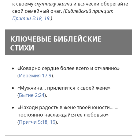
к своему
спутнику жизни
и всячески оберегайте
свой семейный очаг.
(Библейский принцип:
Притчи 5:18, 19
.)
КЛЮЧЕВЫЕ БИБЛЕЙСКИЕ
СТИХИ
«Коварно сердце более всего и отчаянно»
(
Иеремия 17:9
).
«Мужчина... прилепится к своей жене»
(
Бытие 2:24
).
«Находи радость в жене твоей юности... ...
постоянно наслаждайся ее любовью»
(
Притчи 5:18, 19
).