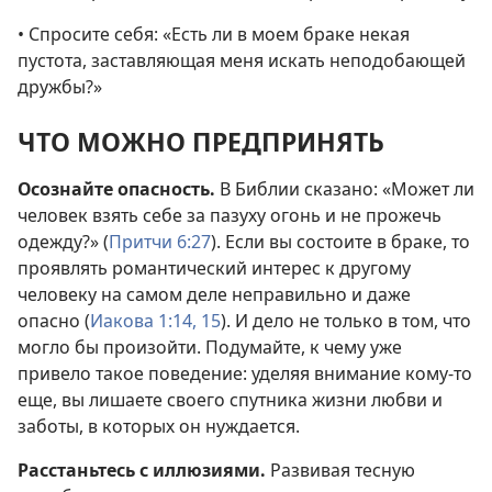
• Спросите себя: «Есть ли в моем браке некая
пустота, заставляющая меня искать неподобающей
дружбы?»
ЧТО МОЖНО ПРЕДПРИНЯТЬ
Осознайте опасность.
В Библии сказано: «Может ли
человек взять себе за пазуху огонь и не прожечь
одежду?» (
Притчи 6:27
). Если вы состоите в браке, то
проявлять романтический интерес к другому
человеку на самом деле неправильно и даже
опасно (
Иакова 1:14, 15
). И дело не только в том, что
могло бы произойти. Подумайте, к чему уже
привело такое поведение: уделяя внимание кому-то
еще, вы лишаете своего спутника жизни любви и
заботы, в которых он нуждается.
Расстаньтесь с иллюзиями.
Развивая тесную