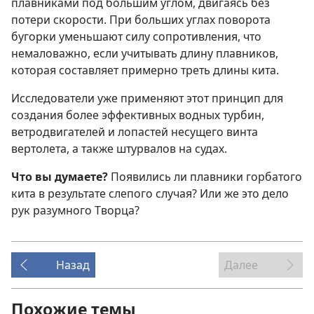
плавниками под большим углом, двигаясь без
потери скорости. При больших углах поворота
бугорки уменьшают силу сопротивления, что
немаловажно, если учитывать длину плавников,
которая составляет примерно треть длины кита.
Исследователи уже применяют этот принцип для
создания более эффективных водных турбин,
ветродвигателей и лопастей несущего винта
вертолета, а также штурвалов на судах.
Что вы думаете?
Появились ли плавники горбатого
кита в результате слепого случая? Или же это дело
рук разумного Творца?
Назад
Далее
Похожие темы