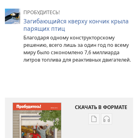
ПРОБУДИТЕСЬ!
Загибающийся кверху кончик крыла
парящих птиц
Благодаря одному конструкторскому
решению, всего лишь за один год по всему
миру было сэкономлено 7,6 миллиарда
литров топлива для реактивных двигателей.
СКАЧАТЬ В ФОРМАТЕ
Варианты
Варианты
загрузки
загрузки
публикации
аудиозаписи