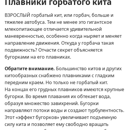
Плавники горбатого кита
ВЗРОСЛЫЙ горбатый кит, или горбач, больше и
тяжелее автобуса. Тем не менее это гигантское
млекопитающее отличается удивительной
маневренностью, особенно когда ныряет и меняет
направление движения. Откуда у горбача такая
подвижность? Отчасти секрет объясняется
бугорками на его плавниках.
Обратите внимание.
Большинство китов и других
китообразных снабжено плавниками с гладким
передним краем. Но только не горбатый кит.
На концах его грудных плавников имеются крупные
бугорки. Во время плавания их обтекает вода,
образуя множество завихрений. Бугорки
направляют потоки воды и создают турбулентность.
Этот «эффект бугорков» увеличивает подъемную
силу кита и позволяет ему свободно вращать