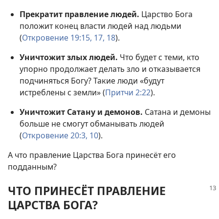
Прекратит правление людей.
Царство Бога
положит конец власти людей над людьми
(
Откровение 19:15,
17, 18
).
Уничтожит злых людей.
Что будет с теми, кто
упорно продолжает делать зло и отказывается
подчиняться Богу? Такие люди «будут
истреблены с земли» (
Притчи 2:22
).
Уничтожит Сатану и демонов.
Сатана и демоны
больше не смогут обманывать людей
(
Откровение 20:3,
10
).
А что правление Царства Бога принесёт его
подданным?
ЧТО ПРИНЕСЁТ ПРАВЛЕНИЕ
ЦАРСТВА БОГА?