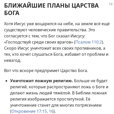
БЛИЖАЙШИЕ ПЛАНЫ ЦАРСТВА
БОГА
Хотя Иисус уже воцарился на небе, на земле всё ещё
существуют человеческие правительства. Это
согласуется с тем, что Бог сказал Иисусу:
«Господствуй среди своих врагов» (
Псалом 110:2
).
Скоро Иисус уничтожит всех своих противников, а
тех, кто хочет слушаться Бога, избавит от проблем и
невзгод.
Вот что вскоре предпримет Царство Бога.
Уничтожит ложную религию.
Больше не будет
религий, которые распространяют ложь о Боге и
делают жизнь людей тяжёлой. В Библии ложная
религия изображается проституткой. Её
уничтожение станет для многих потрясением
(
Откровение 17:15, 16
).