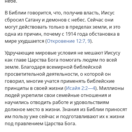
небе.
В Библии говорится, что, получив власть, Иисус
сбросил Сатану и демонов с небес. Сейчас они
могут действовать только в пределах земли, и это
одна из причин, почему с 1914 года обстановка в
мире ухудшается (
Откровение 12:7,
9
).
Удручающие мировые условия не мешают Иисусу
как главе Царства Бога помогать людям по всей
земле. Благодаря всемирной библейской
просветительной деятельности, о которой он
говорил, многие учатся применять библейские
принципы в своей жизни (
Исайя 2:2—4
). Миллионы
людей укрепили свои семейные отношения и
научились отводить работе и удовольствиям
должное место в жизни. Знания из Библии приносят
им пользу уже сейчас и подготавливают их к жизни
под правлением Царства Бога.