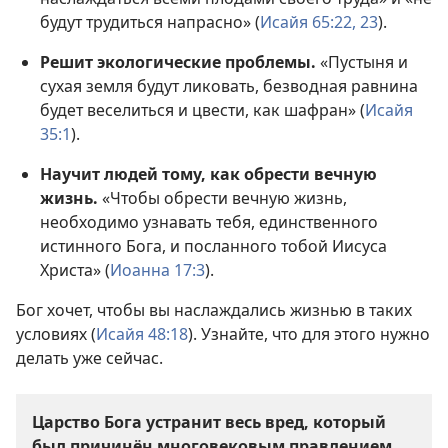
будут трудиться напрасно» (
Исайя 65:22, 23
).
Решит экологические проблемы.
«Пустыня и
сухая земля будут ликовать, безводная равнина
будет веселиться и цвести, как шафран» (
Исайя
35:1
).
Научит людей тому, как обрести вечную
жизнь.
«Чтобы обрести вечную жизнь,
необходимо узнавать тебя, единственного
истинного Бога, и посланного тобой Иисуса
Христа» (
Иоанна 17:3
).
Бог хочет, чтобы вы наслаждались жизнью в таких
условиях (
Исайя 48:18
). Узнайте, что для этого нужно
делать уже сейчас.
Царство Бога устранит весь вред, который
был причинён многовековым правлением