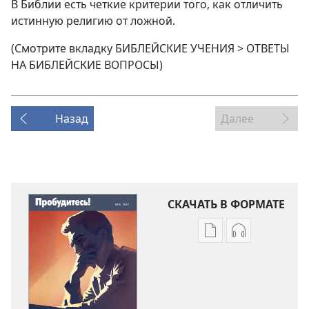
В Библии есть четкие критерии того, как отличить
истинную религию от ложной.
(Смотрите вкладку БИБЛЕЙСКИЕ УЧЕНИЯ > ОТВЕТЫ
НА БИБЛЕЙСКИЕ ВОПРОСЫ)
Назад
Далее
СКАЧАТЬ В ФОРМАТЕ
Варианты
Варианты
загрузки
загрузки
публикации
аудиозаписи
ПРОБУДИТЕСЬ!
ПРОБУДИТЕС
Куда
Куда