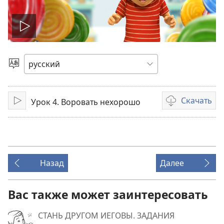
Воспроизвести
видео
Выбрать
язык
Скачать
Урок 4. Воровать нехорошо
Воспроизвести
Варианты
загрузки
видеозаписи
Назад
Далее
Вас также может заинтересовать
СТАНЬ ДРУГОМ ИЕГОВЫ. ЗАДАНИЯ