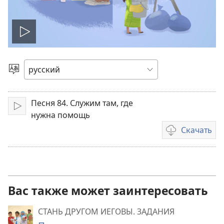
Воспроизвести
видео
Выбрать
язык
Песня 84. Служим там, где
Воспроизвести
нужна помощь
Скачать
Варианты
загрузки
видеозаписи
Вас также может заинтересовать
СТАНЬ ДРУГОМ ИЕГОВЫ. ЗАДАНИЯ