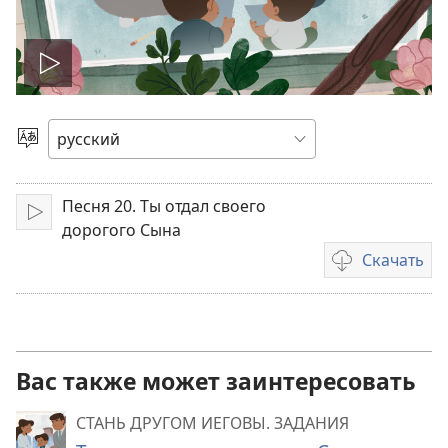
Воспроизвести
видео
Выбрать
язык
Песня 20. Ты отдал своего
Воспроизвести
дорогого Сына
Скачать
Варианты
загрузки
видеозаписи
Вас также может заинтересовать
СТАНЬ ДРУГОМ ИЕГОВЫ. ЗАДАНИЯ