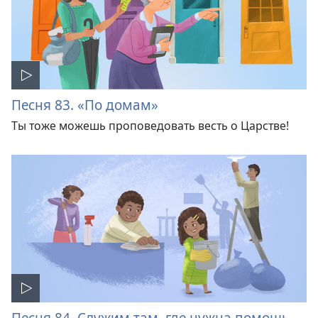
Песня 83. «По домам»
Ты тоже можешь проповедовать весть о Царстве!
Песня 84. Служим там, где нужна помощь