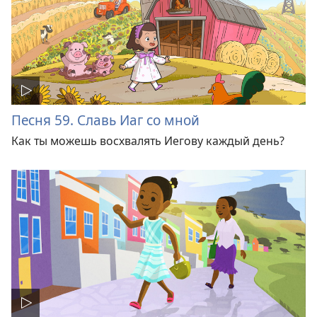
Песня 59. Славь Иаг со мной
Как ты можешь восхвалять Иегову каждый день?