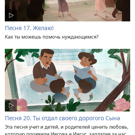
Песня 17. Желаю!
Как ты можешь помочь нуждающимся?
Песня 20. Ты отдал своего дорогого Сына
Эта песня учит и детей, и родителей ценить любовь,
которую проявили Иегова и Иисус, заплатив за нас