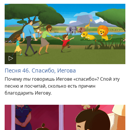
Песня 46. Спасибо, Иегова
Почему
ты
говоришь Иегове «спасибо»? Спой эту
песню и посчитай, сколько есть причин
благодарить Иегову.