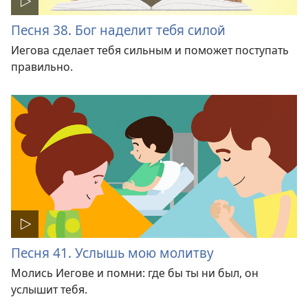
Песня 38. Бог наделит тебя силой
Иегова сделает тебя сильным и поможет поступать
правильно.
Песня 41. Услышь мою молитву
Молись Иегове и помни: где бы ты ни был, он
услышит тебя.