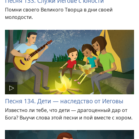
Песня 133. Служи Иегове с юности
Помни своего Великого Творца в дни своей
молодости.
Песня 134. Дети — наследство от Иеговы
Известно ли тебе, что дети — драгоценный дар от
Бога? Выучи слова этой песни и пой вместе с хором.