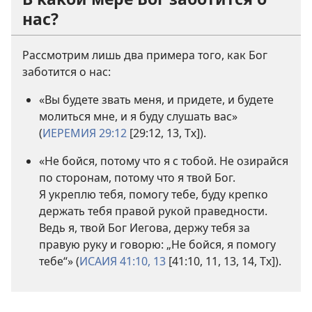
нас?
Рассмотрим лишь два примера того, как Бог
заботится о нас:
«Вы будете звать меня, и придете, и будете
молиться мне, и я буду слушать вас»
(
ИЕРЕМИЯ 29:12
[29:12, 13, Тх]).
«Не бойся, потому что я с тобой. Не озирайся
по сторонам, потому что я твой Бог.
Я укреплю тебя, помогу тебе, буду крепко
держать тебя правой рукой праведности.
Ведь я, твой Бог Иегова, держу тебя за
правую руку и говорю: „Не бойся, я помогу
тебе“» (
ИСАИЯ 41:10,
13
[41:10, 11, 13, 14, Тх]).