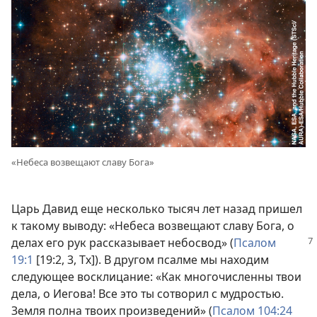
«Небеса возвещают славу Бога»
Царь Давид еще несколько тысяч лет назад пришел
к такому выводу: «Небеса возвещают славу Бога, о
делах его рук
рассказывает небосвод» (
Псалом
19:1
[19:2, 3, Тх]). В другом псалме мы находим
следующее восклицание: «Как многочисленны твои
дела, о Иегова! Все это ты сотворил с мудростью.
Земля полна твоих произведений» (
Псалом 104:24