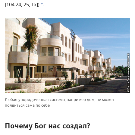
[104:24, 25, Тх])
.
a
Любая упорядоченная система, например дом, не может
появиться сама по себе
Почему Бог нас создал?