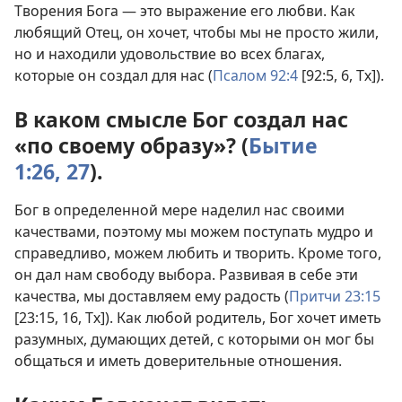
Творения Бога — это выражение его любви. Как
любящий Отец, он хочет, чтобы мы не просто жили,
но и находили удовольствие во всех благах,
которые он создал для нас (
Псалом 92:4
[92:5, 6, Тх]).
В каком смысле Бог создал нас
«по своему образу»? (
Бытие
1:26, 27
).
Бог в определенной мере наделил нас своими
качествами, поэтому мы можем поступать мудро и
справедливо, можем любить и творить. Кроме того,
он дал нам свободу выбора. Развивая в себе эти
качества, мы доставляем ему радость (
Притчи 23:15
[23:15, 16, Тх]). Как любой родитель, Бог хочет иметь
разумных, думающих детей, с которыми он мог бы
общаться и иметь доверительные отношения.