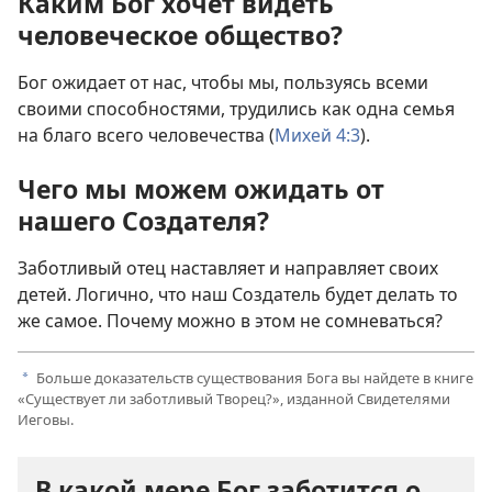
Каким Бог хочет видеть
человеческое общество?
Бог ожидает от нас, чтобы мы, пользуясь всеми
своими способностями, трудились как одна семья
на благо всего человечества (
Михей 4:3
).
Чего мы можем ожидать от
нашего Создателя?
Заботливый отец наставляет и направляет своих
детей. Логично, что наш Создатель будет делать то
же самое. Почему можно в этом не сомневаться?
Больше доказательств существования Бога вы найдете в книге
a
«Существует ли заботливый Творец?», изданной Свидетелями
Иеговы.
В какой мере Бог заботится о